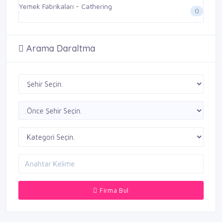
Yemek Fabrikaları - Cathering
0
Arama Daraltma
Firma Bul