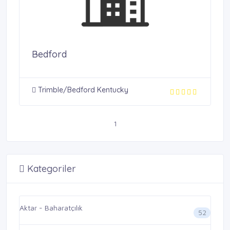
Bedford
Trimble/Bedford Kentucky
1
Kategoriler
Aktar - Baharatçılık
52