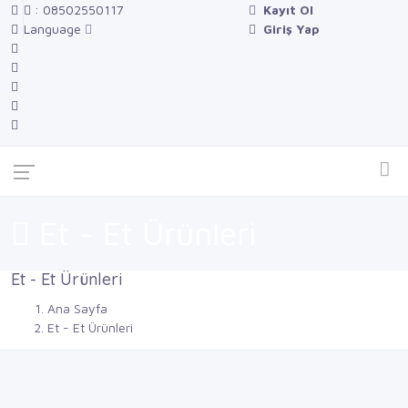
: 08502550117
Kayıt Ol
Language
Giriş Yap
Et - Et Ürünleri
Et - Et Ürünleri
Ana Sayfa
Et - Et Ürünleri