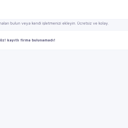
z! kayıtlı firma bulunamadı!