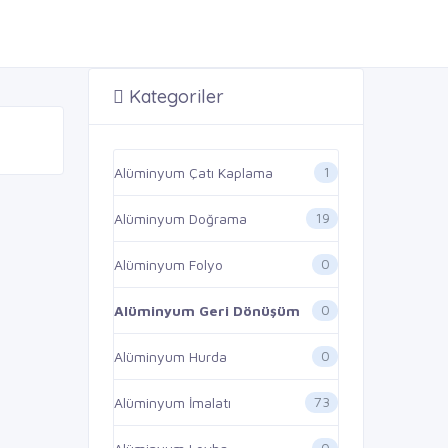
Kategoriler
1
Alüminyum Çatı Kaplama
19
Alüminyum Doğrama
0
Alüminyum Folyo
0
Alüminyum Geri Dönüşüm
0
Alüminyum Hurda
73
Alüminyum İmalatı
0