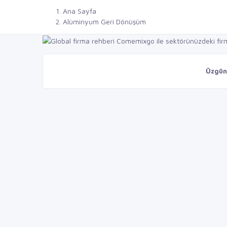
Ana Sayfa
Alüminyum Geri Dönüşüm
Üzgünü