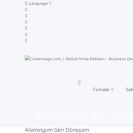
Language
Firmalar
Sek
Alüminyum Geri Dö
Alüminyum Geri Dönüşüm