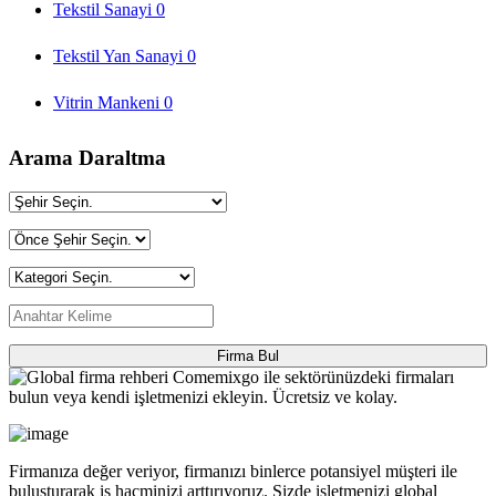
Tekstil Sanayi
0
Tekstil Yan Sanayi
0
Vitrin Mankeni
0
Arama Daraltma
Firma Bul
Firmanıza değer veriyor, firmanızı binlerce potansiyel müşteri ile
buluşturarak iş hacminizi arttırıyoruz. Sizde işletmenizi global