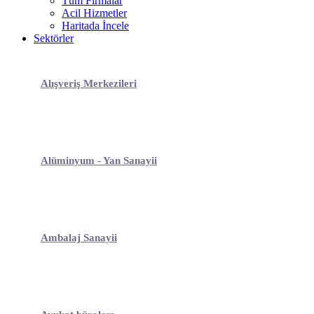
Tüm Firmalar
Acil Hizmetler
Haritada İncele
Sektörler
Alışveriş Merkezileri
Alüminyum - Yan Sanayii
Ambalaj Sanayii