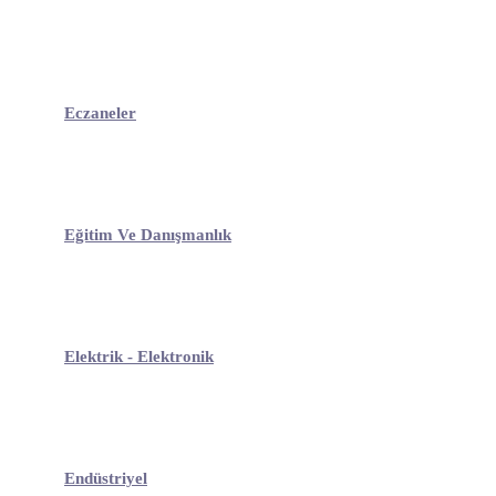
Eczaneler
Eğitim Ve Danışmanlık
Elektrik - Elektronik
Endüstriyel