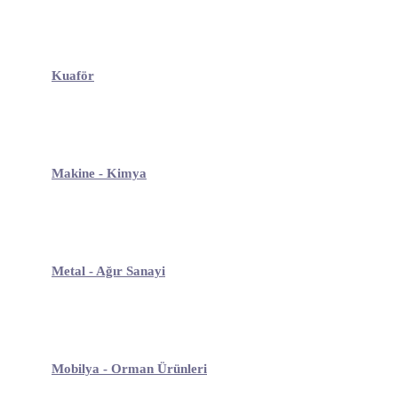
Kuaför
Makine - Kimya
Metal - Ağır Sanayi
Mobilya - Orman Ürünleri