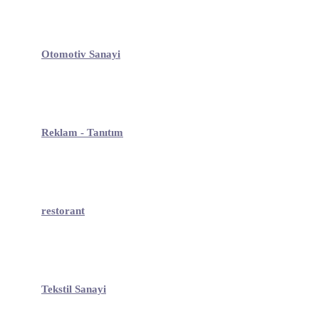
Otomotiv Sanayi
Reklam - Tanıtım
restorant
Tekstil Sanayi