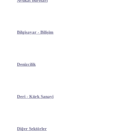
Avukat büroları
Bilgisayar - Bilişim
Denizcilik
Deri - Kürk Sanayi
Diğer Sektörler