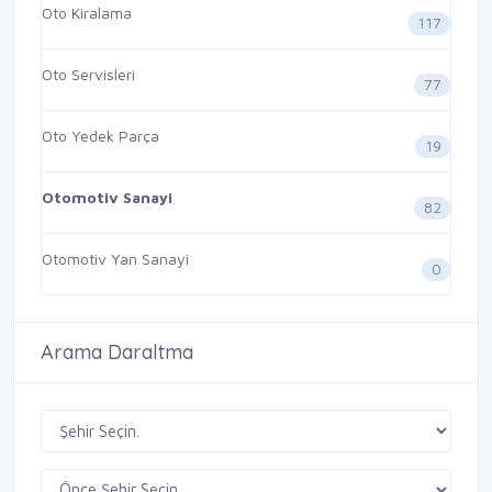
Oto Kiralama
117
Oto Servisleri
77
Oto Yedek Parça
19
Otomotiv Sanayi
82
Otomotiv Yan Sanayi
0
Arama Daraltma