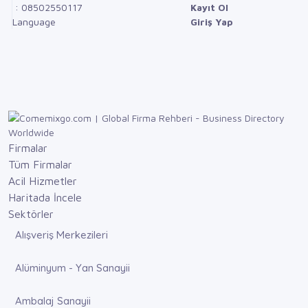
: 08502550117
Kayıt Ol
Language
Giriş Yap
Firmalar
Tüm Firmalar
Acil Hizmetler
Haritada İncele
Sektörler
Alışveriş Merkezileri
Alüminyum - Yan Sanayii
Ambalaj Sanayii