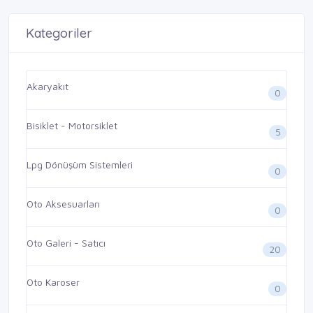
Kategoriler
Akaryakıt
0
Bisiklet - Motorsiklet
5
Lpg Dönüşüm Sistemleri
0
Oto Aksesuarları
0
Oto Galeri - Satıcı
20
Oto Karoser
0