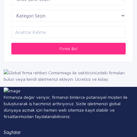
Firma Bul
Firmanıza değer veriyor, firmanızı binlerce potansiyel müşteri ile
buluşturarak iş hacminizi arttırıyoruz. Sizde işletmenizi global
dünyaya açmak için hemen web sitemize kayıt olabilir ve
fırsatlarımızdan faydalanabilirsiniz.
Sayfalar