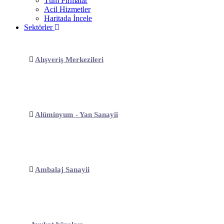
Tüm Firmalar
Acil Hizmetler
Haritada İncele
Sektörler
Alışveriş Merkezileri
Alüminyum - Yan Sanayii
Ambalaj Sanayii