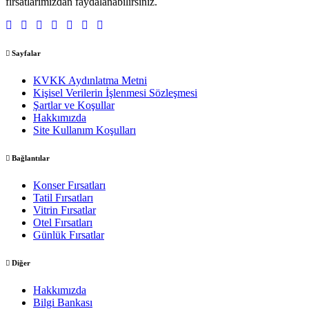
fırsatlarımızdan faydalanabilirsiniz.
Sayfalar
KVKK Aydınlatma Metni
Kişisel Verilerin İşlenmesi Sözleşmesi
Şartlar ve Koşullar
Hakkımızda
Site Kullanım Koşulları
Bağlantılar
Konser Fırsatları
Tatil Fırsatları
Vitrin Fırsatlar
Otel Fırsatları
Günlük Fırsatlar
Diğer
Hakkımızda
Bilgi Bankası