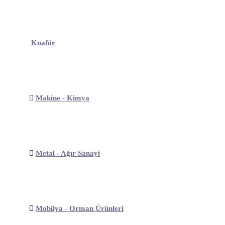
Kuaför
Makine - Kimya
Metal - Ağır Sanayi
Mobilya - Orman Ürünleri