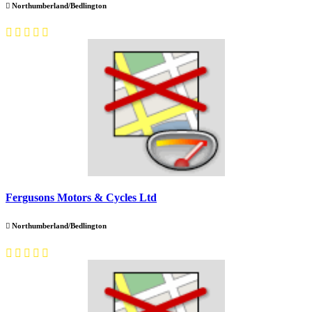
Northumberland/Bedlington
Fergusons Motors & Cycles Ltd
Northumberland/Bedlington