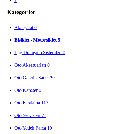
1
Kategoriler
Akaryakıt
0
Bisiklet - Motorsiklet
5
Lpg Dönüşüm Sistemleri
0
Oto Aksesuarları
0
Oto Galeri - Satıcı
20
Oto Karoser
0
Oto Kiralama
117
Oto Servisleri
77
Oto Yedek Parça
19