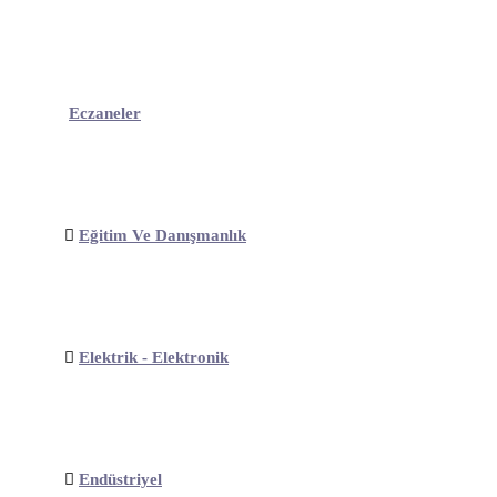
Eczaneler
Eğitim Ve Danışmanlık
Elektrik - Elektronik
Endüstriyel