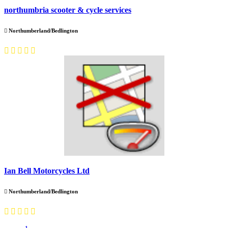
northumbria scooter & cycle services
Northumberland/Bedlington
Ian Bell Motorcycles Ltd
Northumberland/Bedlington