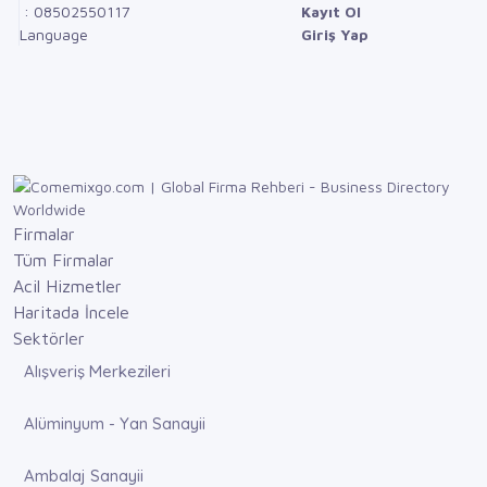
: 08502550117
Kayıt Ol
Language
Giriş Yap
Firmalar
Tüm Firmalar
Acil Hizmetler
Haritada İncele
Sektörler
Alışveriş Merkezileri
Alüminyum - Yan Sanayii
Ambalaj Sanayii