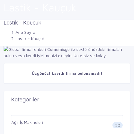
Lastik - Kauçuk
Lastik - Kauçuk
Ana Sayfa
Lastik - Kauçuk
Üzgünüz! kayıtlı firma bulunamadı!
Kategoriler
Ağır İş Makineleri
20