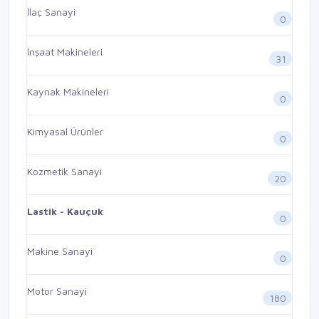
İlaç Sanayi
0
İnşaat Makineleri
31
Kaynak Makineleri
0
Kimyasal Ürünler
0
Kozmetik Sanayi
20
Lastik - Kauçuk
0
Makine Sanayi
0
Motor Sanayi
180