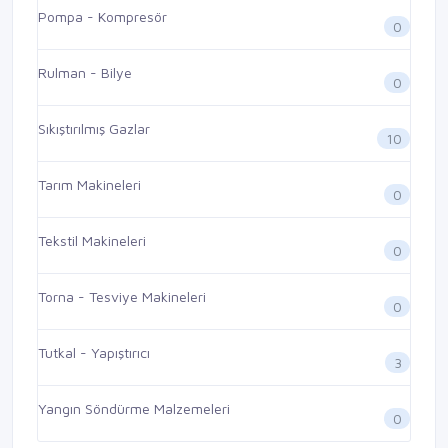
Pompa - Kompresör
0
Rulman - Bilye
0
Sıkıştırılmış Gazlar
10
Tarım Makineleri
0
Tekstil Makineleri
0
Torna - Tesviye Makineleri
0
Tutkal - Yapıştırıcı
3
Yangın Söndürme Malzemeleri
0